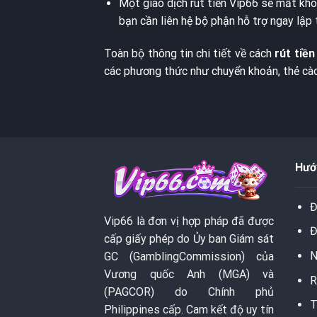
Một giao dịch rút tiền Vip66 sẽ mất kho
bạn cần liên hệ bộ phận hỗ trợ ngay lập 
Toàn bộ thông tin chi tiết về cách
rút tiền
các phương thức như chuyển khoản, thẻ cào 
Hướ
Đ
Vip66 là đơn vị hợp pháp đã được
Đ
cấp giấy phép do Ủy ban Giám sát
N
GC (GamblingCommission) của
Vương quốc Anh (MGA) và
R
(PAGCOR) do Chính phủ
T
Philippines cấp. Cam kết độ uy tín