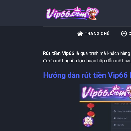
Skip
to
content
TRANG CHỦ
Rút tiền Vip66
là quá trình mà khách hàng
được một nguồn lợi nhuận hấp dẫn một các
Hướng dẫn rút tiền Vip66