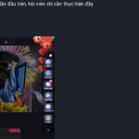
ần đầu tiên, hội viên chỉ cần thực hiện đầy