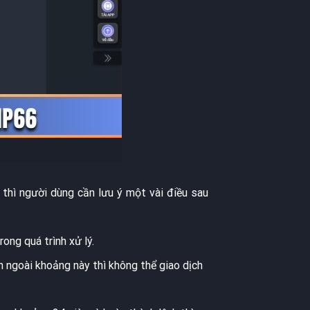
thì người dùng cần lưu ý một vài điều sau
ong quá trình xử lý.
 ngoài khoảng này thì không thể giao dịch