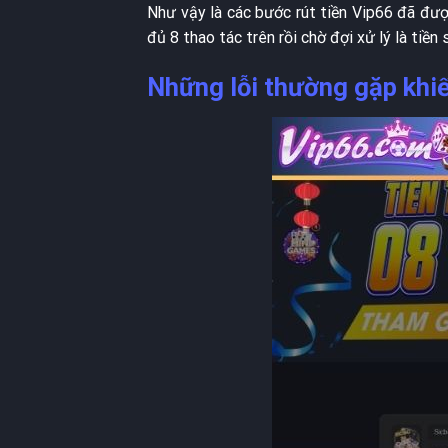
Như vậy là các bước rút tiền Vip66 đã được
đủ 8 thao tác trên rồi chờ đợi xử lý là tiền
Những lỗi thường gặp khiế