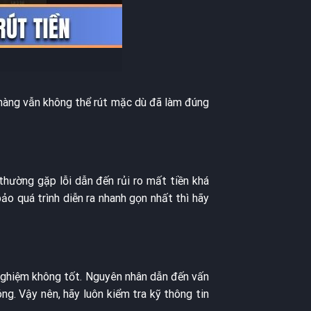
 hàng vẫn không thể rút mặc dù đã làm đúng
 thường gặp lỗi dẫn đến rủi ro mất tiền khá
ảo quá trình diễn ra nhanh gọn nhất thì hãy
i nghiệm không tốt. Nguyên nhân dẫn đến vấn
ng. Vậy nên, hãy luôn kiểm tra kỹ thông tin