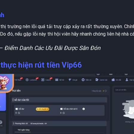
nh
 trường nên lỗi quá tải truy cập xảy ra rất thường xuyên. Chính 
. Do đó, nếu gặp lỗi này thì hội viên hãy nhanh chóng liên hệ nhà 
– Điểm Danh Các Ưu Đãi Được Săn Đón
thực hiện rút tiền Vip66