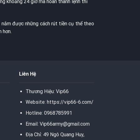
ong khoảng 24 giờ mà hoàn thành lệnh thì
 nắm được những cách rút tiền cụ thể theo
n hơn.
Liên Hệ
Thương Hiệu:
Vip66
Website:
https://vip66-6.com/
Hotline: 0968785991
Email: Vip66army@gmail.com
Địa Chỉ:
49 Ngô Quang Huy,