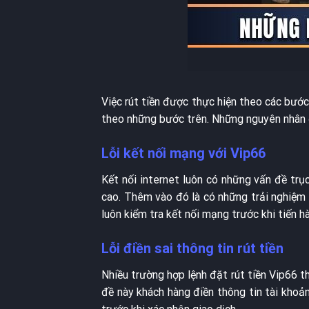
Việc rút tiền được thực hiện theo các bướ
theo những bước trên. Những nguyên nhân 
Lỗi kết nối mạng với Vip66
Kết nối internet luôn có những vấn đề trục
cao. Thêm vào đó là có những trải nghiệm k
luôn kiểm tra kết nối mạng trước khi tiến h
Lỗi điền sai thông tin rút tiền
Nhiều trường hợp lệnh đặt rút tiền Vip66 t
đề này khách hàng điền thông tin tài khoản