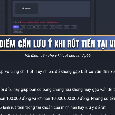
Vài điểm cần chú ý khi rút tiền tại Vip66
p vô cùng chi tiết. Tuy nhiên, để không gặp bất cứ vấn đề nào 
 bởi điều này giúp bạn có bằng chứng nếu không may gặp vấn đề tr
hơn 100.000 đồng và lớn hơn 10.000.000.000 đồng. Những số tiền
 lệnh rút tiền trong tài khoản của mình nên hãy lưu ý để rút.