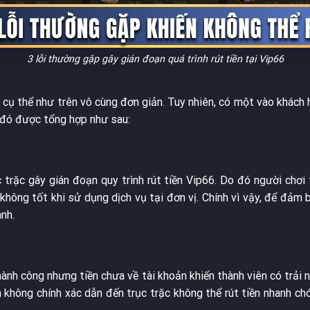
3 lỗi thường gặp gây gián đoạn quá trình rút tiền tại Vip66
c cụ thể như trên vô cùng đơn giản. Tuy nhiên, có một vào khách
đó được tổng hợp như sau:
 trặc gây gián đoạn quy trình rút tiền Vip66. Do đó người chơi
hông tốt khi sử dụng dịch vụ tại đơn vị. Chính vì vậy, để đảm b
ành.
hành công nhưng tiền chưa về tài khoản khiến thành viên có trả
 không chính xác dẫn đến trục trặc không thể rút tiền nhanh chó