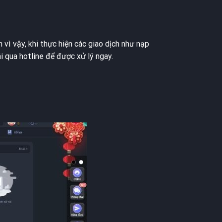
vì vậy, khi thực hiện các giao dịch như nạp
cái qua hotline để được xử lý ngay.