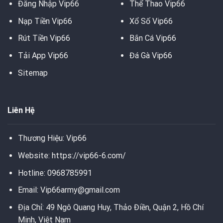
Đăng Nhập Vip66
Thể Thao Vip66
Nạp Tiền Vip66
Xổ Số Vip66
Rút Tiền Vip66
Bắn Cá Vip66
Tải App Vip66
Đá Gà Vip66
Sitemap
Liên Hệ
Thương Hiệu:
Vip66
Website:
https://vip66-6.com/
Hotline: 0968785991
Email: Vip66army@gmail.com
Địa Chỉ:
49 Ngô Quang Huy, Thảo Điền, Quận 2, Hồ Chí
Minh, Việt Nam